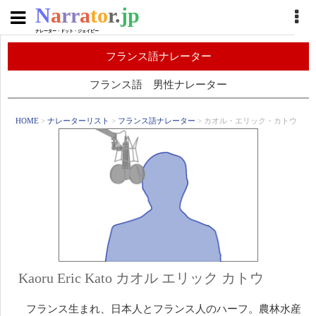
N
a
rr
a
to
r.
jp
ナレーター・ドット・ジェイピー
フランス語ナレーター
フランス語 男性ナレーター
HOME
>
ナレーターリスト
>
フランス語ナレーター
> カオル・エリック・カトウ
Kaoru Eric Kato カオル エリック カトウ
フランス生まれ、日本人とフランス人のハーフ。農林水産