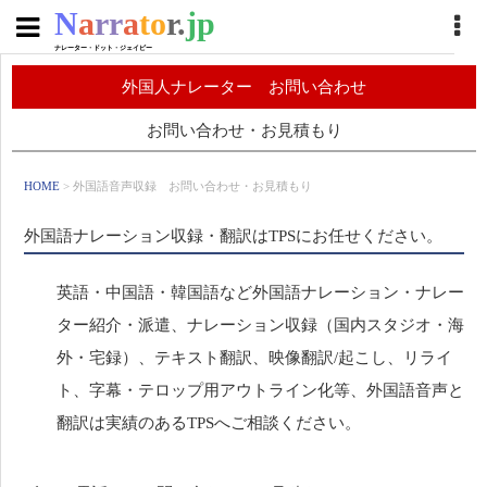
N
a
rr
a
to
r.
jp
ナレーター・ドット・ジェイピー
外国人ナレーター お問い合わせ
お問い合わせ・お見積もり
HOME
> 外国語音声収録 お問い合わせ・お見積もり
外国語ナレーション収録・翻訳はTPSにお任せください。
英語・中国語・韓国語など外国語ナレーション・ナレー
ター紹介・派遣、ナレーション収録（国内スタジオ・海
外・宅録）、テキスト翻訳、映像翻訳/起こし、リライ
ト、字幕・テロップ用アウトライン化等、外国語音声と
翻訳は実績のあるTPSへご相談ください。