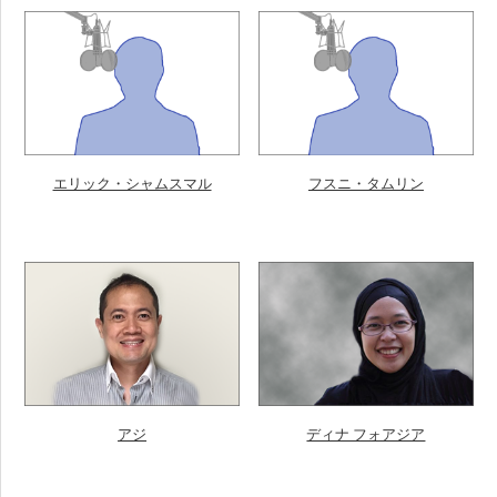
エリック・シャムスマル
フスニ・タムリン
アジ
ディナ フォアジア