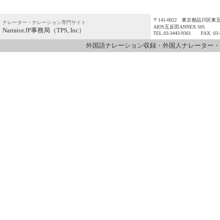
〒141-0022 東京都品川区東五反
ナレーター・ナレーション専門サイト
AIOS五反田ANNEX 505
Narrator.JP事務局（TPS, Inc）
TEL.03-3443-9361 FAX. 03-
外国語ナレーション収録・外国人ナレーター・