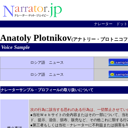
ナレーター ドット ジェ
Anatoly Plotnikov
(アナトリー・プロトニコフ
Voice Sample
ロシア語 ニュース
ロシア語 ニュース
ナレーターサンプル・プロフィールの取り扱いについて
次の行為に該当する恐れのある行為は、一切禁止させてい
●
当社Ｗｅｂサイトの全内容またはその一部について、当
ド、提示、送信、頒布、販売など、その他これに類する行
●第三者もしくは当社・ナレーターに不利益または損害を