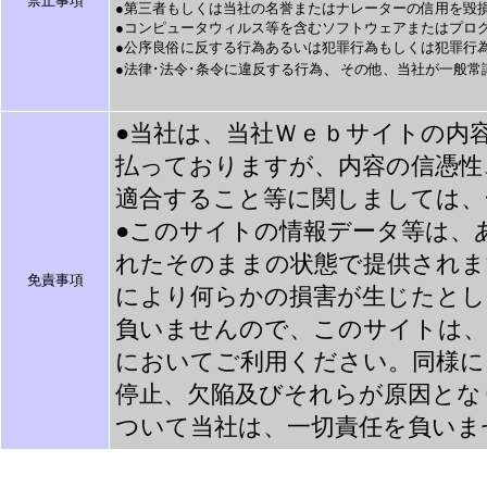
禁止事項
●第三者もしくは当社の名誉またはナレーターの信用を毀
●コンピュータウィルス等を含むソフトウェアまたはプロ
●公序良俗に反する行為あるいは犯罪行為もしくは犯罪行
、
●法律･法令･条令に違反する行為
その他、当社が一般常
●当社は、当社Ｗｅｂサイトの内
払っておりますが、内容の信憑性
適合すること等に関しましては、
●このサイトの情報データ等は、
れたそのままの状態で提供されま
免責事項
により何らかの損害が生じたとし
負いませんので、このサイトは、
においてご利用ください。同様に
停止、欠陥及びそれらが原因とな
ついて当社は、一切責任を負いま